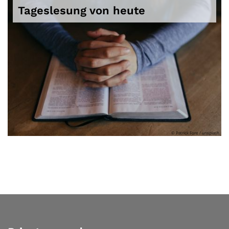
Tageslesung von heute
© Patrick Fore / unsplash