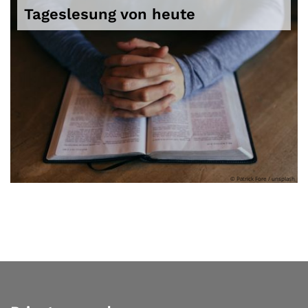
Tageslesung von heute
© Patrick Fore / unsplash