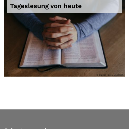
Tageslesung von heute
© Patrick Fore / unsplash