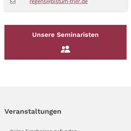
regens@bistum-trier.de
Unsere Seminaristen
Veranstaltungen