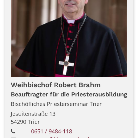
Weihbischof
Robert
Brahm
Beauftragter für die Priesterausbildung
Bischöfliches Priesterseminar Trier
Jesuitenstraße 13
54290
Trier
0651 / 9484-118