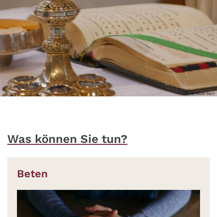
© Noah Bach
Was können Sie tun?
Beten