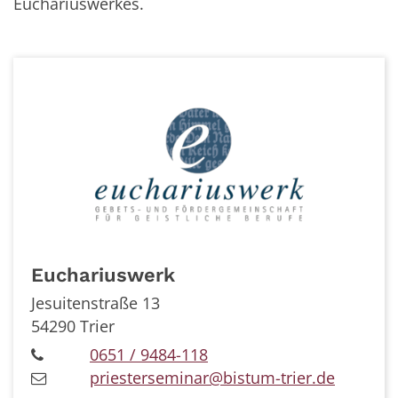
Euchariuswerkes.
Euchariuswerk
Jesuitenstraße 13
54290
Trier
0651 / 9484-118
priesterseminar@bistum-trier.de