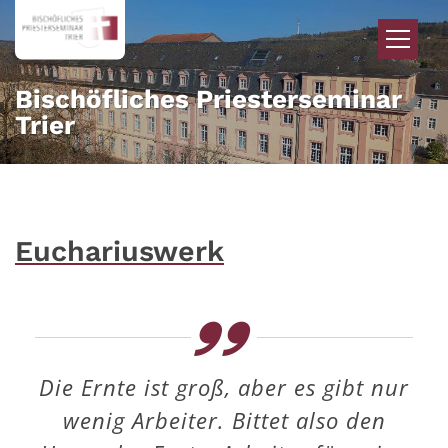
Zum Inhalt springen
Bischöfliches Priesterseminar
Trier
Euchariuswerk
Die Ernte ist groß, aber es gibt nur
wenig Arbeiter. Bittet also den