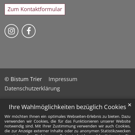
Zum Kontaktformular
Bischöfliches Priesterseminar auf Instag
Bischöfliches Priesterseminar auf 
© Bistum Trier
Impressum
Datenschutzerklärung
✕
Ihre Wahlmöglichkeiten bezüglich Cookies
Wir möchten Ihnen ein optimales Webseiten-Erlebnis zu bieten. Dazu
verwenden wir Cookies, die für das Funktionieren unserer Website
notwendig sind. Mit Ihrer Zustimmung verwenden wir auch Cookies,
die zur Anzeige externer Inhalte oder zu anonymen Statistikzwecken