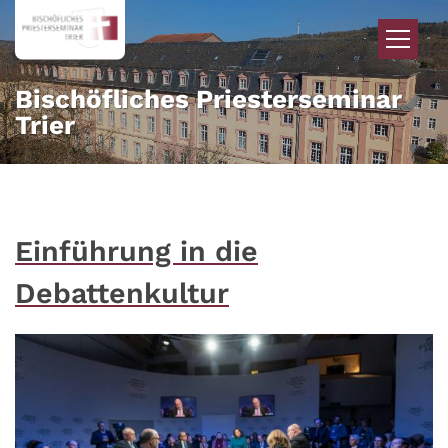
Zum Inhalt springen
Bischöfliches Priesterseminar
Trier
Einführung in die
Debattenkultur