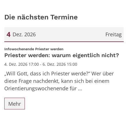
Die nächsten Termine
4
Dez. 2026
Freitag
Datum: 4. Dezember 2026
:
Infowochenende Priester werden
Priester werden: warum eigentlich nicht?
4. Dez. 2026 17:00 - 6. Dez. 2026 15:00
„Will Gott, dass ich Priester werde?“ Wer über
diese Frage nachdenkt, kann sich bei einem
Orientierungswochenende für ...
Mehr