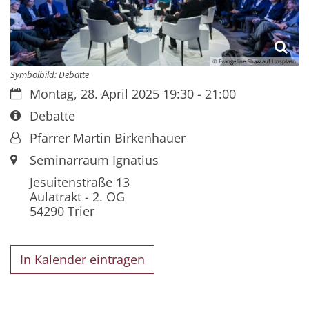
© Evangeline Shaw auf Unsplash
Symbolbild: Debatte
Datum:
Montag, 28. April 2025 19:30 - 21:00
Art bzw. Nummer:
Debatte
Von:
Pfarrer Martin Birkenhauer
Ort:
Seminarraum Ignatius
Jesuitenstraße 13
Aulatrakt - 2. OG
54290
Trier
In Kalender eintragen