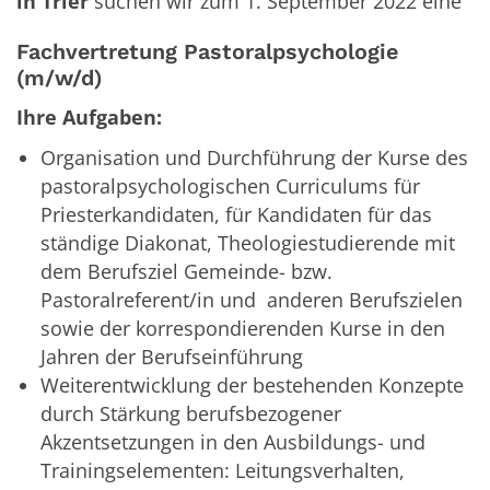
in Trier
suchen wir zum 1. September 2022 eine
Fachvertretung Pastoralpsychologie
(m/w/d)
Ihre Aufgaben:
Organisation und Durchführung der Kurse des
pastoralpsychologischen Curriculums für
Priesterkandidaten, für Kandidaten für das
ständige Diakonat, Theologiestudierende mit
dem Berufsziel Gemeinde- bzw.
Pastoralreferent/in und anderen Berufszielen
sowie der korrespondierenden Kurse in den
Jahren der Berufseinführung
Weiterentwicklung der bestehenden Konzepte
durch Stärkung berufsbezogener
Akzentsetzungen in den Ausbildungs- und
Trainingselementen: Leitungsverhalten,