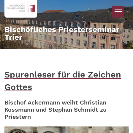
Zum Inhalt springen
Bischöfliches Priesterseminar
Trier
Spurenleser für die Zeichen
Gottes
Bischof Ackermann weiht Christian
Kossmann und Stephan Schmidt zu
Priestern