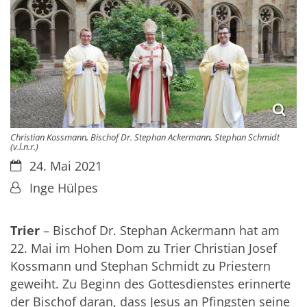
Christian Kossmann, Bischof Dr. Stephan Ackermann, Stephan Schmidt
(v.l.n.r.)
Datum:
24. Mai 2021
Von:
Inge Hülpes
Trier
– Bischof Dr. Stephan Ackermann hat am
22. Mai im Hohen Dom zu Trier Christian Josef
Kossmann und Stephan Schmidt zu Priestern
geweiht. Zu Beginn des Gottesdienstes erinnerte
der Bischof daran, dass Jesus an Pfingsten seine