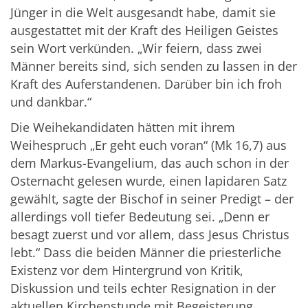
Jünger in die Welt ausgesandt habe, damit sie
ausgestattet mit der Kraft des Heiligen Geistes
sein Wort verkünden. „Wir feiern, dass zwei
Männer bereits sind, sich senden zu lassen in der
Kraft des Auferstandenen. Darüber bin ich froh
und dankbar.“
Die Weihekandidaten hätten mit ihrem
Weihespruch „Er geht euch voran“ (Mk 16,7) aus
dem Markus-Evangelium, das auch schon in der
Osternacht gelesen wurde, einen lapidaren Satz
gewählt, sagte der Bischof in seiner Predigt – der
allerdings voll tiefer Bedeutung sei. „Denn er
besagt zuerst und vor allem, dass Jesus Christus
lebt.“ Dass die beiden Männer die priesterliche
Existenz vor dem Hintergrund von Kritik,
Diskussion und teils echter Resignation in der
aktuellen Kirchenstunde mit Begeisterung