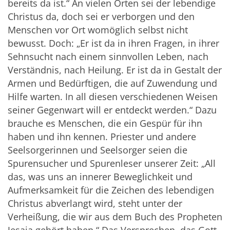
bereits da ist.“ An vielen Orten sei der lebendige
Christus da, doch sei er verborgen und den
Menschen vor Ort womöglich selbst nicht
bewusst. Doch: „Er ist da in ihren Fragen, in ihrer
Sehnsucht nach einem sinnvollen Leben, nach
Verständnis, nach Heilung. Er ist da in Gestalt der
Armen und Bedürftigen, die auf Zuwendung und
Hilfe warten. In all diesen verschiedenen Weisen
seiner Gegenwart will er entdeckt werden.“ Dazu
brauche es Menschen, die ein Gespür für ihn
haben und ihn kennen. Priester und andere
Seelsorgerinnen und Seelsorger seien die
Spurensucher und Spurenleser unserer Zeit: „All
das, was uns an innerer Beweglichkeit und
Aufmerksamkeit für die Zeichen des lebendigen
Christus abverlangt wird, steht unter der
Verheißung, die wir aus dem Buch des Propheten
Jesaja gehört haben.“ Das Versprechen, das Gott