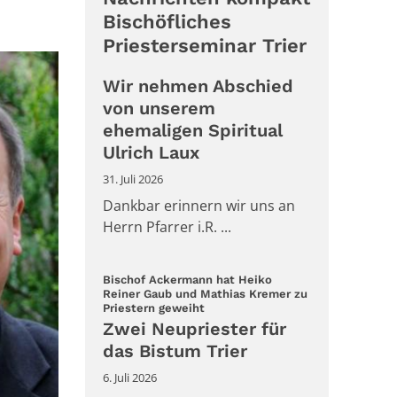
Bischöfliches
Priesterseminar Trier
Wir nehmen Abschied
von unserem
ehemaligen Spiritual
Ulrich Laux
31. Juli 2026
Dankbar erinnern wir uns an
Herrn Pfarrer i.R. ...
Bischof Ackermann hat Heiko
Reiner Gaub und Mathias Kremer zu
:
Priestern geweiht
Zwei Neupriester für
das Bistum Trier
6. Juli 2026