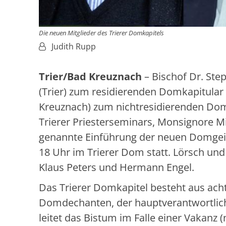
Die neuen Mitglieder des Trierer Domkapitels
Von:
Judith Rupp
Trier/Bad Kreuznach
– Bischof Dr. Ste
(Trier) zum residierenden Domkapitular
Kreuznach) zum nichtresidierenden Dom
Trierer Priesterseminars, Monsignore Mi
genannte Einführung der neuen Domgeist
18 Uhr im Trierer Dom statt. Lörsch und
Klaus Peters und Hermann Engel.
Das Trierer Domkapitel besteht aus ac
Domdechanten, der hauptverantwortlich
leitet das Bistum im Falle einer Vakanz