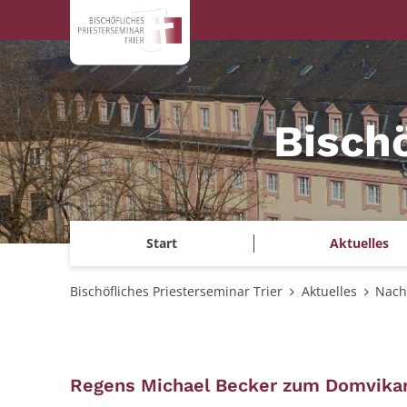
Zum Inhalt springen
Bischö
Start
Aktuelles
Bischöfliches Priesterseminar Trier
Aktuelles
Nach
Regens Michael Becker zum Domvikar