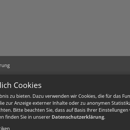
ärung
lich Cookies
nis zu bieten. Dazu verwenden wir Cookies, die für das Fu
e zur Anzeige externer Inhalte oder zu anonymen Statisti
ten. Bitte beachten Sie, dass auf Basis Ihrer Einstellungen
en finden Sie in unserer
Datenschutzerklärung
.
tiken