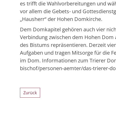
es trifft die Wahlvorbereitungen und wäh
vor allem die Gebets- und Gottesdienst
„Hausherr“ der Hohen Domkirche.
Dem Domkapitel gehören auch vier nicht
Verbindung zwischen dem Hohen Dom als
des Bistums repräsentieren. Derzeit vie
Aufgaben und tragen Mitsorge für die F
im Dom. Informationen zum Trierer Dom
bischof/personen-aemter/das-trierer-do
Zurück