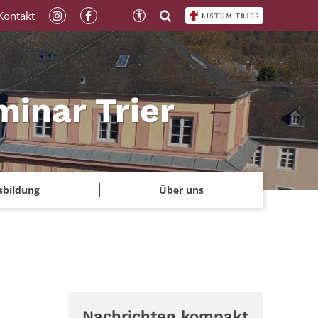
Kontakt
minar Trier
sbildung
Über uns
Nachrichten kompakt