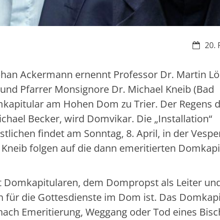
Datum:
20. 
phan Ackermann ernennt Professor Dr. Martin Lö
 und Pfarrer Monsignore Dr. Michael Kneib (Bad
kapitular am Hohen Dom zu Trier. Der Regens 
chael Becker, wird Domvikar. Die „Installation“
lichen findet am Sonntag, 8. April, in der Vesp
 Kneib folgen auf die dann emeritierten Domkapi
ht Domkapitularen, dem Dompropst als Leiter u
 für die Gottesdienste im Dom ist. Das Domkapi
 (nach Emeritierung, Weggang oder Tod eines Bisc