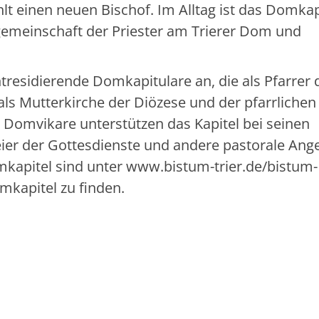
lt einen neuen Bischof. Im Alltag ist das Domkap
gemeinschaft der Priester am Trierer Dom und
residierende Domkapitulare an, die als Pfarrer 
 Mutterkirche der Diözese und der pfarrlichen
r Domvikare unterstützen das Kapitel bei seinen
eier der Gottesdienste und andere pastorale Ang
kapitel sind unter www.bistum-trier.de/bistum-
mkapitel zu finden.