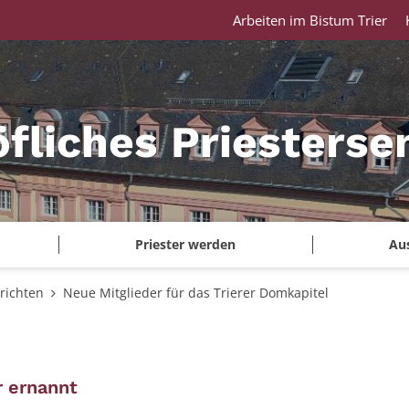
Arbeiten im Bistum Trier
fliches Priesterse
Priester werden
Au
richten
Neue Mitglieder für das Trierer Domkapitel
:
 ernannt