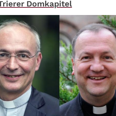
Trierer Domkapitel