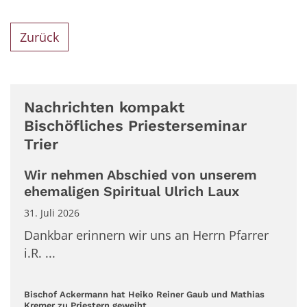
Zurück
Nachrichten kompakt
Bischöfliches Priesterseminar
Trier
Wir nehmen Abschied von unserem
ehemaligen Spiritual Ulrich Laux
31. Juli 2026
Dankbar erinnern wir uns an Herrn Pfarrer
i.R. ...
Bischof Ackermann hat Heiko Reiner Gaub und Mathias
:
Kremer zu Priestern geweiht