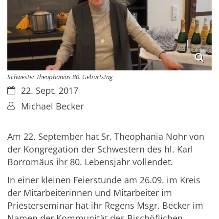
Schwester Theophanias 80. Geburtstag
Datum:
22. Sept. 2017
Von:
Michael Becker
Am 22. September hat Sr. Theophania Nohr von
der Kongregation der Schwestern des hl. Karl
Borromäus ihr 80. Lebensjahr vollendet.
In einer kleinen Feierstunde am 26.09. im Kreis
der Mitarbeiterinnen und Mitarbeiter im
Priesterseminar hat ihr Regens Msgr. Becker im
Namen der Kommunität des Bischöflichen