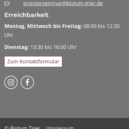
priesterseminar@bistum-trier.de
Erreichbarkeit
Montag, Mittwoch bis Freitag:
08:00 bis 12:30
Uhr
Dienstag:
13:30 bis 16:00 Uhr
Zum Kontaktformular
Bischöfliches Priesterseminar auf Instag
Bischöfliches Priesterseminar auf 
© Bistum Trier
Impressum