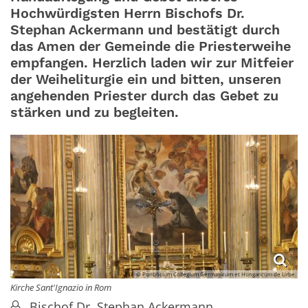
Hochwürdigsten Herrn Bischofs Dr.
Stephan Ackermann und bestätigt durch
das Amen der Gemeinde die Priesterweihe
empfangen. Herzlich laden wir zur Mitfeier
der Weiheliturgie ein und bitten, unseren
angehenden Priester durch das Gebet zu
stärken und zu begleiten.
© Pontificium Collegium Germanicum et Hungaricum de Urbe
Kirche Sant'Ignazio in Rom
Bischof Dr. Stephan Ackermann