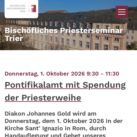
Zum Inhalt springen
Bischöfliches Priesterseminar
Trier
:
Donnerstag, 1. Oktober 2026 9:30 - 11:30
Pontifikalamt mit Spendung
der Priesterweihe
Diakon Johannes Gold wird am
Donnerstag, dem 1. Oktober 2026 in der
Kirche Sant' Ignazio in Rom, durch
Handauflegung und Gebet unseres