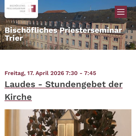
Zum Inhalt springen
Bischöfliches Priesterseminar
Trier
:
Freitag, 17. April 2026 7:30 - 7:45
Laudes - Stundengebet der
Kirche