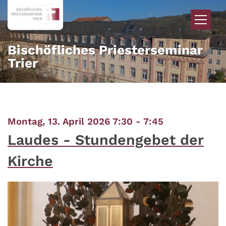
Zum Inhalt springen
Bischöfliches Priesterseminar
Trier
:
Montag, 13. April 2026 7:30 - 7:45
Laudes - Stundengebet der
Kirche