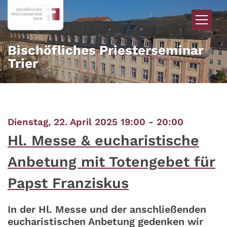
Zum Inhalt springen
Bischöfliches Priesterseminar
Trier
:
Dienstag, 22. April 2025 19:00 - 20:00
Hl. Messe & eucharistische
Anbetung mit Totengebet für
Papst Franziskus
In der Hl. Messe und der anschließenden
eucharistischen Anbetung gedenken wir