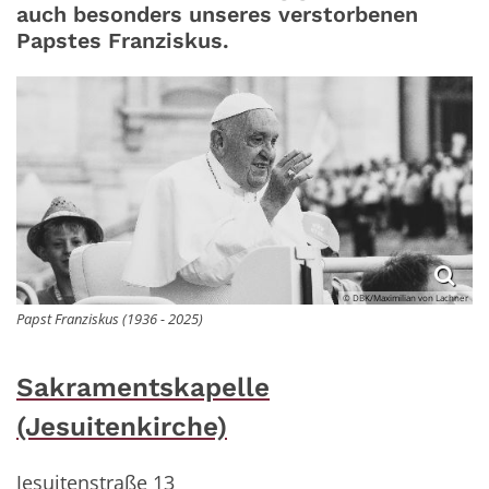
auch besonders unseres verstorbenen
Papstes Franziskus.
© DBK/Maximilian von Lachner
Papst Franziskus (1936 - 2025)
Sakramentskapelle
(Jesuitenkirche)
Jesuitenstraße 13