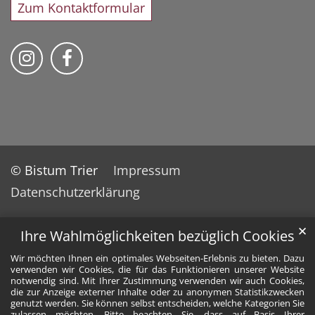
Zum Kontaktformular
Bischöfliches Priesterseminar auf Instag
Bischöfliches Priesterseminar auf 
© Bistum Trier
Impressum
Datenschutzerklärung
✕
Ihre Wahlmöglichkeiten bezüglich Cookies
Wir möchten Ihnen ein optimales Webseiten-Erlebnis zu bieten. Dazu
verwenden wir Cookies, die für das Funktionieren unserer Website
notwendig sind. Mit Ihrer Zustimmung verwenden wir auch Cookies,
die zur Anzeige externer Inhalte oder zu anonymen Statistikzwecken
genutzt werden. Sie können selbst entscheiden, welche Kategorien Sie
zulassen möchten. Bitte beachten Sie, dass auf Basis Ihrer