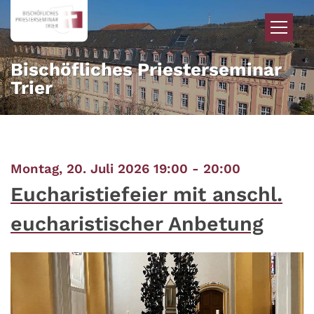
Zum Inhalt springen
Bischöfliches Priesterseminar
Trier
:
Montag, 20. Juli 2026 19:00 - 20:00
Eucharistiefeier mit anschl.
eucharistischer Anbetung