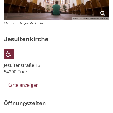
© Bischöfliches Priesterseminar Trier
Chorraum der Jesuitenkirche
Jesuitenkirche
Jesuitenstraße 13
54290
Trier
Karte anzeigen
Öffnungszeiten