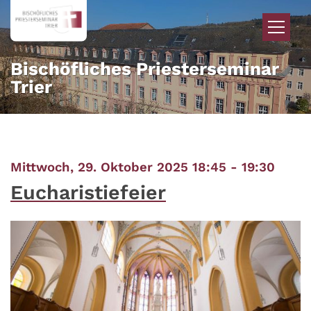
Zum Inhalt springen
Bischöfliches Priesterseminar
Trier
:
Mittwoch, 29. Oktober 2025 18:45 - 19:30
Eucharistiefeier