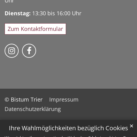
Uhr
Dienstag:
13:30 bis 16:00 Uhr
Zum Kontaktformular
Bischöfliches Priesterseminar auf Instag
Bischöfliches Priesterseminar auf 
© Bistum Trier
Impressum
Datenschutzerklärung
✕
Ihre Wahlmöglichkeiten bezüglich Cookies