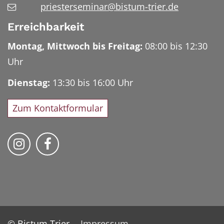
priesterseminar@bistum-trier.de
Erreichbarkeit
Montag, Mittwoch bis Freitag:
08:00 bis 12:30
Uhr
Dienstag:
13:30 bis 16:00 Uhr
Zum Kontaktformular
Bischöfliches Priesterseminar auf Instag
Bischöfliches Priesterseminar auf 
© Bistum Trier
Impressum