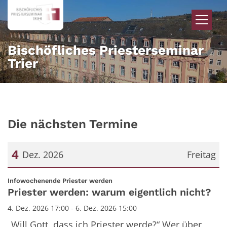
Zum Inhalt springen
Bischöfliches Priesterseminar
Trier
Die nächsten Termine
4
Dez. 2026
Freitag
Datum: 4. Dezember 2026
:
Infowochenende Priester werden
Priester werden: warum eigentlich nicht?
4. Dez. 2026 17:00 - 6. Dez. 2026 15:00
„Will Gott, dass ich Priester werde?“ Wer über