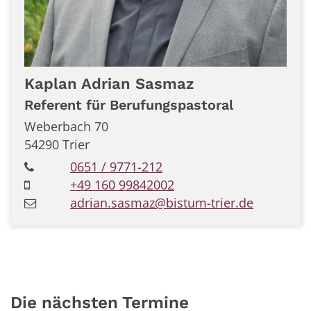
Kaplan
Adrian
Sasmaz
Referent für Berufungspastoral
Weberbach 70
54290
Trier
0651 / 9771-212
+49 160 99842002
adrian.sasmaz@bistum-trier.de
Die nächsten Termine