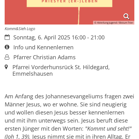
© Abteilung Jugend / Bistum Trier
Komm&Sieh Logo
Datum:
Sonntag, 6. April 2025 16:00 - 21:00
Art bzw. Nummer:
Info und Kennenlernen
Von:
Pfarrer Christian Adams
Ort:
Pfarrei Vorderhunsrück St. Hildegard,
Emmelshausen
Am Anfang des Johannesevangeliums fragen zwei
Männer Jesus, wo er wohne. Sie sind neugierig
und wollen diesen Jesus besser kennenlernen
und mit ihm unterwegs sein. Jesus beruft diese
ersten Jünger mit den Worten:
"Kommt und seht!"
(Joh 1, 39).
Jesus nimmt sie mit in ihren Alltag. Er