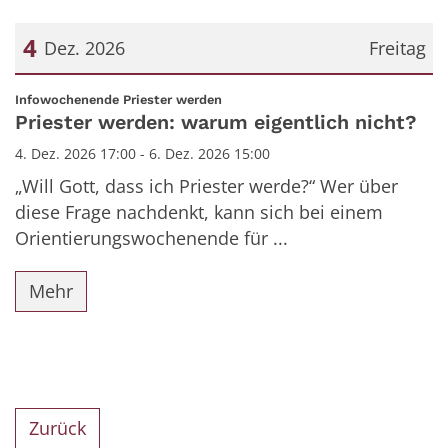
4
Dez. 2026
Freitag
Datum: 4. Dezember 2026
:
Infowochenende Priester werden
Priester werden: warum eigentlich nicht?
4. Dez. 2026 17:00 - 6. Dez. 2026 15:00
„Will Gott, dass ich Priester werde?“ Wer über
diese Frage nachdenkt, kann sich bei einem
Orientierungswochenende für ...
Mehr
Zurück