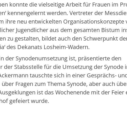
n konnte die vielseitige Arbeit für Frauen im Pr
en‘ kennengelernt werden. Vertreter der Messdie
m ihre neu entwickelten Organisationskonzepte v
tlicher Jugendlicher aus dem gesamten Bistum i
en zu gestalten, bildet auch den Schwerpunkt de
 Mia‘ des Dekanats Losheim-Wadern.
in der Synodenumsetzung ist, präsentierte den
r der Stabsstelle für die Umsetzung der Synode 
 Ackermann tauschte sich in einer Gesprächs- un
n über Fragen zum Thema Synode, aber auch übe
 Ausgeklungen ist das Wochenende mit der Feier 
of gefeiert wurde.