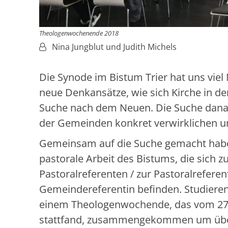
Theologenwochenende 2018
Von:
Nina Jungblut und Judith Michels
Die Synode im Bistum Trier hat uns vie
neue Denkansätze, wie sich Kirche in de
Suche nach dem Neuen. Die Suche dana
der Gemeinden konkret verwirklichen u
Gemeinsam auf die Suche gemacht haben
pastorale Arbeit des Bistums, die sich 
Pastoralreferenten / zur Pastoralrefere
Gemeindereferentin befinden. Studieren
einem Theologenwochende, das vom 27. 
stattfand, zusammengekommen um über (