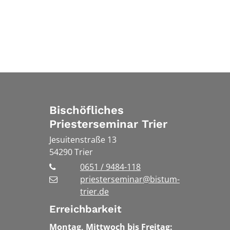
Bischöfliches
Priesterseminar Trier
Jesuitenstraße 13
54290
Trier
0651 / 9484-118
priesterseminar@bistum-
trier.de
Erreichbarkeit
Montag, Mittwoch bis Freitag: