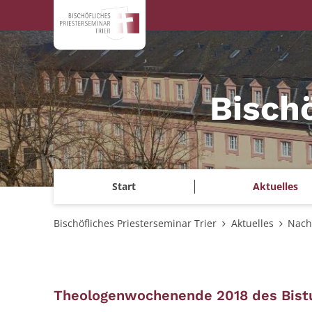
Zum Inhalt springen
Bischö
Start
Aktuelles
Bischöfliches Priesterseminar Trier
Aktuelles
Nach
Theologenwochenende 2018 des Bist