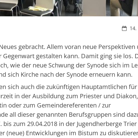
Datum
14.
l Neues gebracht. Allem voran neue Perspektiven
r Gegenwart gestalten kann. Damit ging sie los. 
ch, wie der neue Schwung der Synode sich im L
nd sich Kirche nach der Synode erneuern kann.
 sich auch die zukünftigen Hauptamtlichen für
zurzeit in der Ausbildung zum Priester und Diakon
ntin oder zum Gemeindereferenten / zur
de all dieser genannten Berufsgruppen sind daz
bis zum 29.04.2018 in der Jugendherberge Trier
neue) Entwicklungen im Bistum zu diskutieren