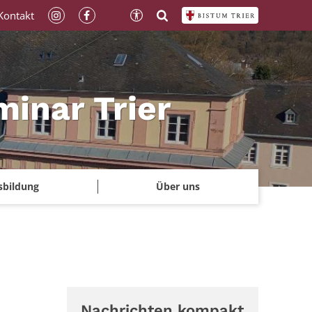
Kontakt
minar Trier
sbildung
Über uns
Nachrichten kompakt