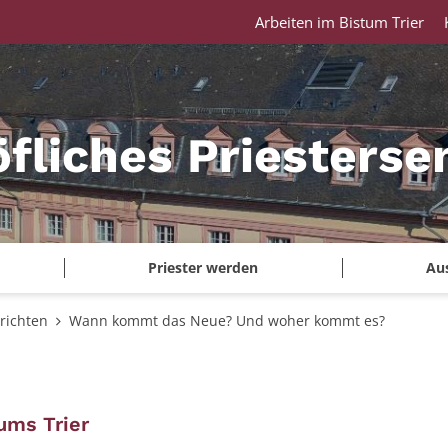
Arbeiten im Bistum Trier
fliches Priesterse
Priester werden
Au
richten
Wann kommt das Neue? Und woher kommt es?
:
ums Trier