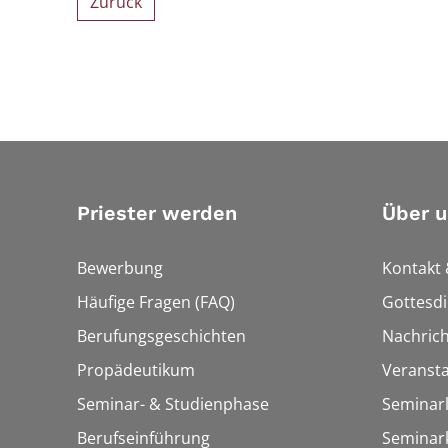
Zurück
Priester werden
Über u
Bewerbung
Kontakt 
Häufige Fragen (FAQ)
Gottesdi
Berufungsgeschichten
Nachric
Propädeutikum
Veranst
Seminar- & Studienphase
Seminarl
Berufseinführung
Seminar