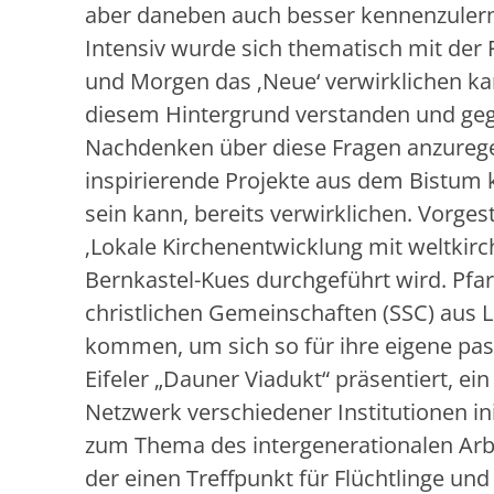
aber daneben auch besser kennenzuler
Intensiv wurde sich thematisch mit der 
und Morgen das ‚Neue‘ verwirklichen kan
diesem Hintergrund verstanden und gege
Nachdenken über diese Fragen anzuregen
inspirierende Projekte aus dem Bistum 
sein kann, bereits verwirklichen. Vorg
‚Lokale Kirchenentwicklung mit weltkirc
Bernkastel-Kues durchgeführt wird. Pfar
christlichen Gemeinschaften (SSC) aus L
kommen, um sich so für ihre eigene past
Eifeler „Dauner Viadukt“ präsentiert, ei
Netzwerk verschiedener Institutionen i
zum Thema des intergenerationalen Arbe
der einen Treffpunkt für Flüchtlinge un