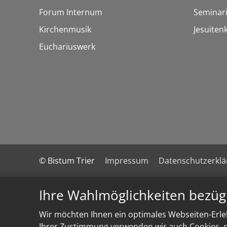
Forum Internum
Seminar
Kirchenmusik
Jesuiten
Euchariuswerk
© Bistum Trier
Impressum
Datenschutzerkl
Ihre Wahlmöglichkeiten bezüg
Wir möchten Ihnen ein optimales Webseiten-Erleb
Ihrer Zustimmung verwenden wir auch Cookies, di