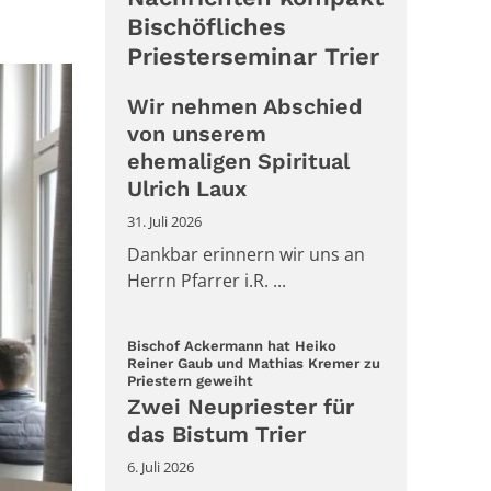
Bischöfliches
Priesterseminar Trier
Wir nehmen Abschied
von unserem
ehemaligen Spiritual
Ulrich Laux
31. Juli 2026
Dankbar erinnern wir uns an
Herrn Pfarrer i.R. ...
Bischof Ackermann hat Heiko
Reiner Gaub und Mathias Kremer zu
:
Priestern geweiht
Zwei Neupriester für
das Bistum Trier
6. Juli 2026