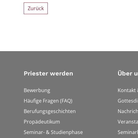
Zurück
Priester werden
Über u
Bewerbung
Kontakt 
Häufige Fragen (FAQ)
Gottesdi
Berufungsgeschichten
Nachric
Propädeutikum
Veranst
Seminar- & Studienphase
Seminarl