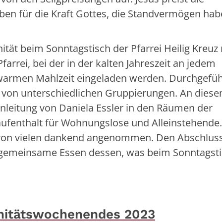
ben für die Kraft Gottes, die Standvermögen ha
t beim Sonntagstisch der Pfarrei Heilig Kreuz 
Pfarrei, bei der in der kalten Jahreszeit an jedem
warmen Mahlzeit eingeladen werden. Durchgefüh
n von unterschiedlichen Gruppierungen. An dies
leitung von Daniela Essler in den Räumen der
aufenthalt für Wohnungslose und Alleinstehende
 von vielen dankend angenommen. Den Abschlus
gemeinsame Essen dessen, was beim Sonntagsti
nitätswochenendes 2023