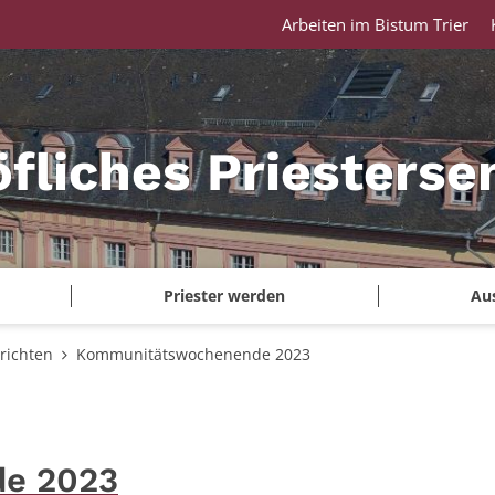
Arbeiten im Bistum Trier
fliches Priesterse
Priester werden
Au
richten
Kommunitätswochenende 2023
e 2023