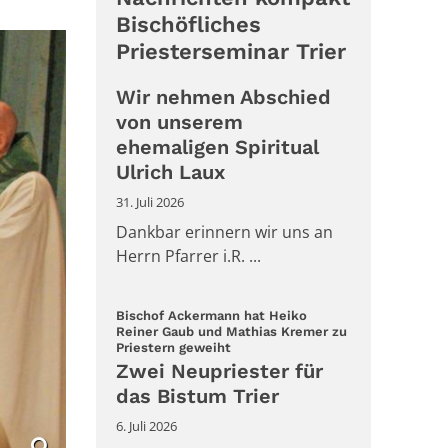
Bischöfliches
Priesterseminar Trier
Wir nehmen Abschied
von unserem
ehemaligen Spiritual
Ulrich Laux
31. Juli 2026
Dankbar erinnern wir uns an
Herrn Pfarrer i.R. ...
Bischof Ackermann hat Heiko
Reiner Gaub und Mathias Kremer zu
:
Priestern geweiht
Zwei Neupriester für
das Bistum Trier
6. Juli 2026