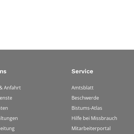
ns
Service
& Anfahrt
Amtsblatt
enste
Beschwerde
hten
Bistums-Atlas
altungen
Hilfe bei Missbrauch
eitung
Mitarbeiterportal