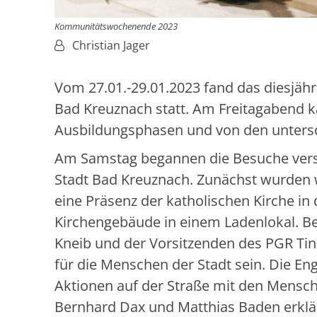
Kommunitätswochenende 2023
Von:
Christian Jager
Vom 27.01.-29.01.2023 fand das diesjäh
Bad Kreuznach statt. Am Freitagabend 
Ausbildungsphasen und von den unters
Am Samstag begannen die Besuche versch
Stadt Bad Kreuznach. Zunächst wurden 
eine Präsenz der katholischen Kirche i
Kirchengebäude in einem Ladenlokal. B
Kneib und der Vorsitzenden des PGR T
für die Menschen der Stadt sein. Die 
Aktionen auf der Straße mit den Mensch
Bernhard Dax und Matthias Baden erklä