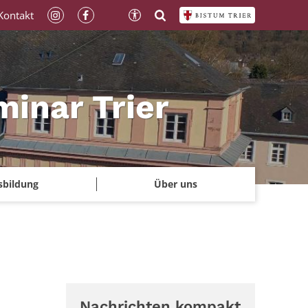
Kontakt
minar Trier
sbildung
Über uns
Nachrichten kompakt