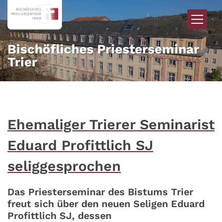
Zum Inhalt springen
Bischöfliches Priesterseminar
Trier
Ehemaliger Trierer Seminarist
Eduard Profittlich SJ
seliggesprochen
Das Priesterseminar des Bistums Trier
freut sich über den neuen Seligen Eduard
Profittlich SJ, dessen