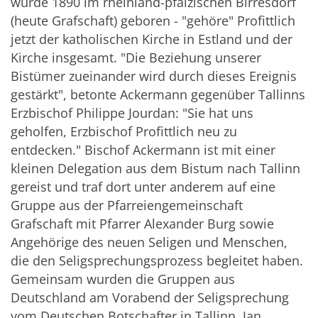
wurde 1890 im rheinland-pfälzischen Birresdorf
(heute Grafschaft) geboren - "gehöre" Profittlich
jetzt der katholischen Kirche in Estland und der
Kirche insgesamt. "Die Beziehung unserer
Bistümer zueinander wird durch dieses Ereignis
gestärkt", betonte Ackermann gegenüber Tallinns
Erzbischof Philippe Jourdan: "Sie hat uns
geholfen, Erzbischof Profittlich neu zu
entdecken." Bischof Ackermann ist mit einer
kleinen Delegation aus dem Bistum nach Tallinn
gereist und traf dort unter anderem auf eine
Gruppe aus der Pfarreiengemeinschaft
Grafschaft mit Pfarrer Alexander Burg sowie
Angehörige des neuen Seligen und Menschen,
die den Seligsprechungsprozess begleitet haben.
Gemeinsam wurden die Gruppen aus
Deutschland am Vorabend der Seligsprechung
vom Deutschen Botschafter in Tallinn, Jan