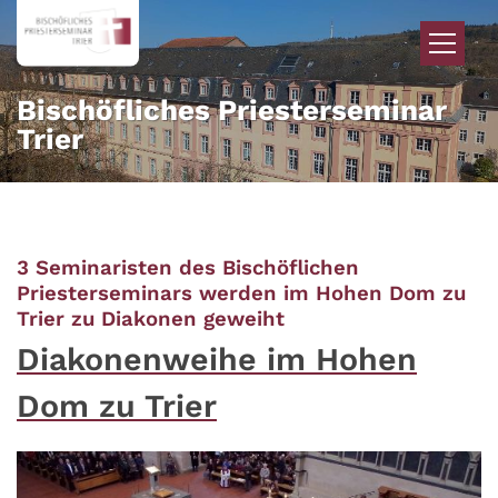
Zum Inhalt springen
Bischöfliches Priesterseminar
Trier
3 Seminaristen des Bischöflichen
Priesterseminars werden im Hohen Dom zu
:
Trier zu Diakonen geweiht
Diakonenweihe im Hohen
Dom zu Trier