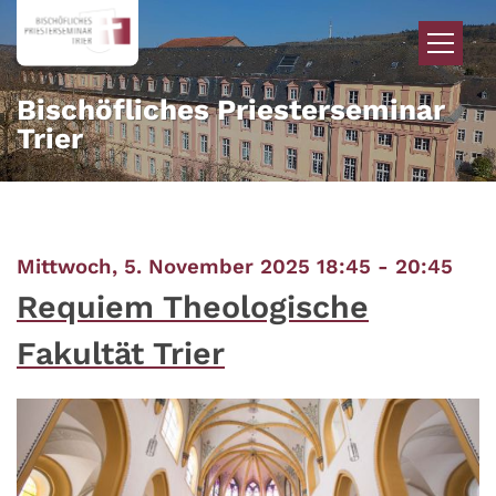
Zum Inhalt springen
Bischöfliches Priesterseminar
Trier
:
Mittwoch, 5. November 2025 18:45 - 20:45
Requiem Theologische
Fakultät Trier