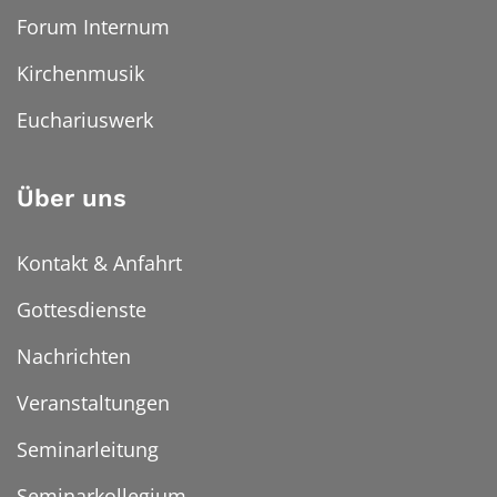
Forum Internum
Kirchenmusik
Euchariuswerk
Über uns
Kontakt & Anfahrt
Gottesdienste
Nachrichten
Veranstaltungen
Seminarleitung
Seminarkollegium