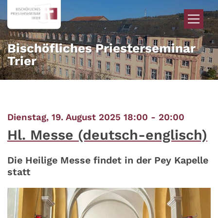
Zum Inhalt springen
Bischöfliches Priesterseminar
Trier
:
Dienstag, 19. August 2025 18:00 - 20:00
Hl. Messe (deutsch-englisch)
Die Heilige Messe findet in der Pey Kapelle
statt