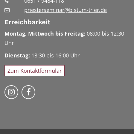
0651 / 9484-118
priesterseminar@bistum-trier.de
Erreichbarkeit
Montag, Mittwoch bis Freitag:
08:00 bis 12:30
Uhr
Dienstag:
13:30 bis 16:00 Uhr
Zum Kontaktformular
Bischöfliches Priesterseminar auf Instag
Bischöfliches Priesterseminar auf 