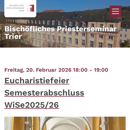
Zum Inhalt springen
Bischöfliches Priesterseminar
Trier
:
Freitag, 20. Februar 2026 18:00 - 19:00
Eucharistiefeier
Semesterabschluss
WiSe2025/26