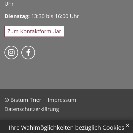
Uhr
Dienstag:
13:30 bis 16:00 Uhr
Zum Kontaktformular
Bischöfliches Priesterseminar auf Instag
Bischöfliches Priesterseminar auf 
© Bistum Trier
Impressum
Datenschutzerklärung
✕
Ihre Wahlmöglichkeiten bezüglich Cookies