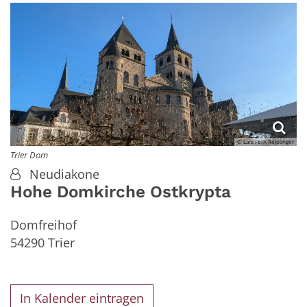
© Lars Felix Reiplinger
Trier Dom
Neudiakone
Hohe Domkirche Ostkrypta
Domfreihof
54290
Trier
In Kalender eintragen