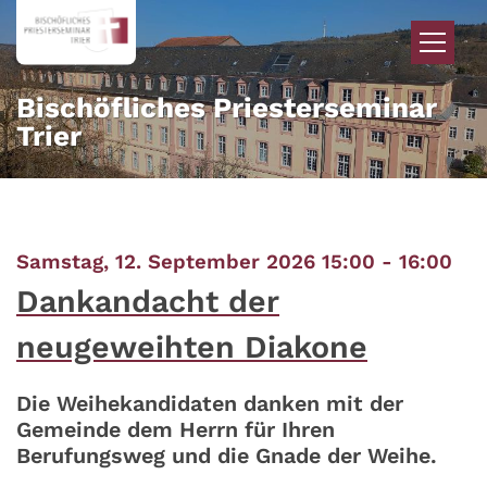
Zum Inhalt springen
Bischöfliches Priesterseminar
Trier
:
Samstag, 12. September 2026 15:00 - 16:00
Dankandacht der
neugeweihten Diakone
Die Weihekandidaten danken mit der
Gemeinde dem Herrn für Ihren
Berufungsweg und die Gnade der Weihe.